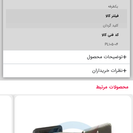
يكطرفه
فیلتر کالا
کلید گردان
کد فنی کالا
04-PL105
توضیحات محصول
نظرات خریداران
محصولات مرتبط