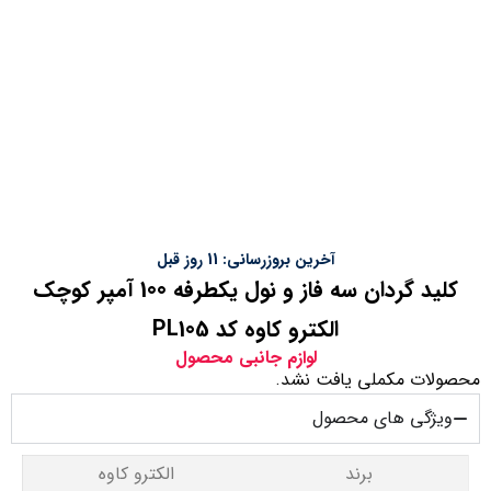
آخرین بروزرسانی: 11 روز قبل
کلید گردان سه فاز و نول یکطرفه 100 آمپر کوچک
الکترو کاوه کد PL105
لوازم جانبی محصول
محصولات مکملی یافت نشد.
ویژگی های محصول
برند
الکترو کاوه