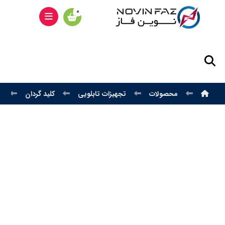
محصولات
تجهیزات تابلویی
کلید گردان
ک