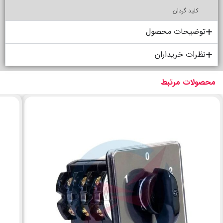
کلید گردان
توضیحات محصول
نظرات خریداران
محصولات مرتبط