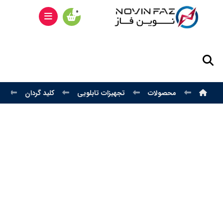
محصولات
تجهیزات تابلویی
کلید گردان
ک