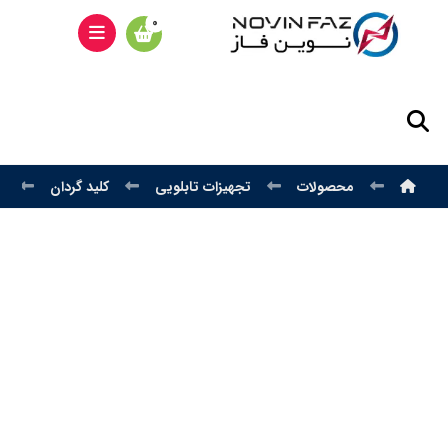
محصولات
تجهیزات تابلویی
کلید گردان
ک