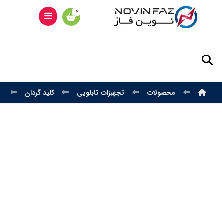
محصولات
تجهیزات تابلویی
کلید گردان
ک