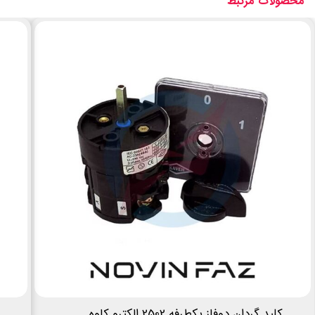
محصولات مرتبط
کلید گردان دوفاز یکطرفه 2502 الکترو کاوه