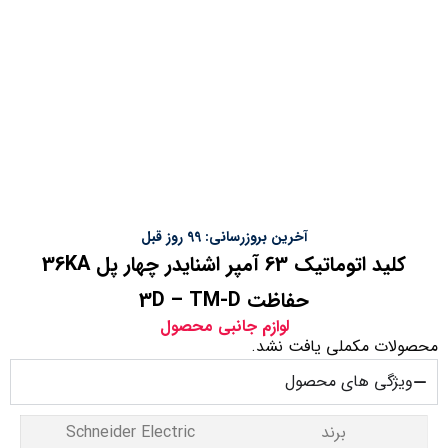
آخرین بروزرسانی: 99 روز قبل
کلید اتوماتیک 63 آمپر اشنایدر چهار پل 36KA
حفاظت 3D – TM-D
لوازم جانبی محصول
محصولات مکملی یافت نشد.
ویژگی های محصول
برند
Schneider Electric