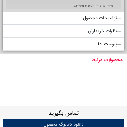
86mm x 140mm x 161mm
توضیحات محصول
نظرات خریداران
پیوست ها
محصولات مرتبط
تماس بگیرید
دانلود کاتالوگ محصول