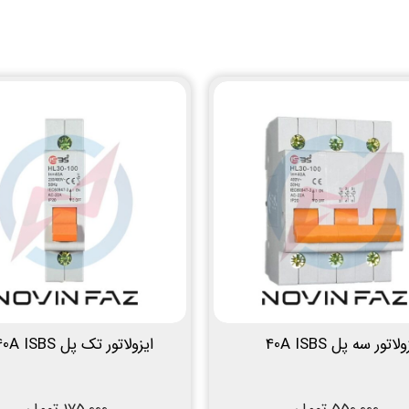
لاتور سه پل 40A ISBS
ایزولاتور تک پل 40A ISBS