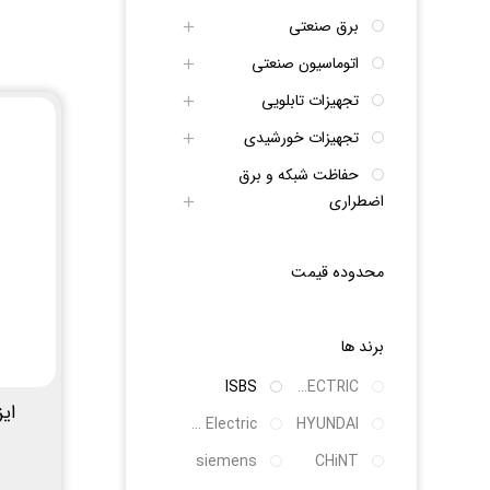
برق صنعتی
اتوماسیون صنعتی
تجهیزات تابلویی
تجهیزات خورشیدی
حفاظت شبکه و برق
اضطراری
محدوده قیمت
برند ها
ISBS
LS ELECTRIC
ایزو
Schneider Electric
HYUNDAI
siemens
CHiNT