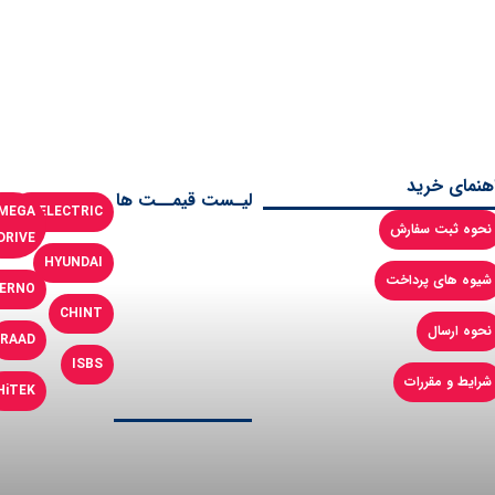
اهنمای خرید
لیـست قیمــت ها
MEGA
LSELECTRIC
نحوه ثبت سفارش
DRIVE
HYUNDAI
شیوه های پرداخت
ERNO
CHINT
نحوه ارسال
RAAD
ISBS
شرایط و مقررات
HiTEK