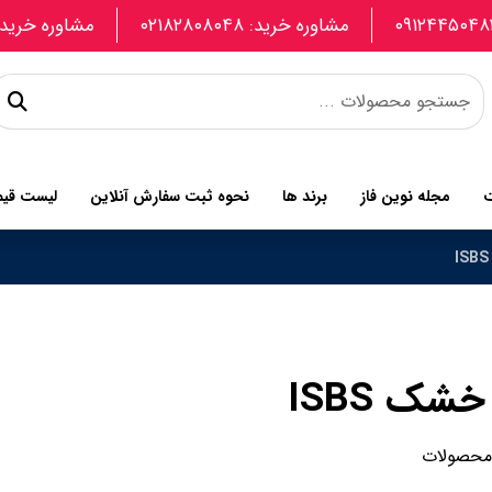
مشاوره خرید: ۰۲۱۸۲۸۰۸۰۴۸
مشاوره خرید: 907740664
ت
مجله نوین فاز
برند ها
نحوه ثبت سفارش آنلاین
لیست قی
خشک ISBS
 محصولات