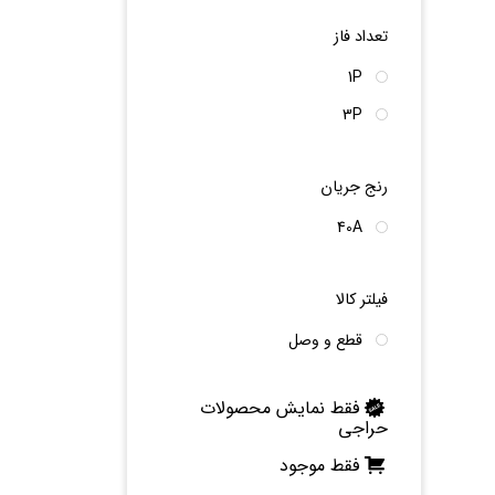
تعداد فاز
1P
3P
رنج جریان
40A
فیلتر کالا
قطع و وصل
فقط نمایش محصولات
حراجی
فقط موجود